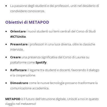
La passione degli studenti e dei professori, uniti nel desiderio di
condividere conoscenze.
Obiettivi di METAPOD
Orientare
i nuovi studenti sui temi centrali del Corso di Studi
#ICTUnito
.
Presentare
i professori in una luce diversa, oltre le classiche
interviste.
Creare
una presenza significativa del Corso di Laurea su
piattaforme come
Spotify
.
Rafforzare
il legame tra studenti e docenti, favorendo il dialogo
e la cooperazione.
Dimostrare
come le nuove tecnologie possano trasformare la
comunicazione accademica.
METAPOD
è il futuro dell'istruzione digitale. Unisciti a noi in questo
viaggio nel metaverso!